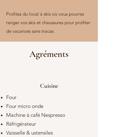
Profitez du local à skis où vous pourrez
ranger vos skis et chaussures pour profiter
de vacances sans tracas.
Agréments
Cuisine
Four
Four micro onde
Machine à café Nespresso
Réfrigérateur
Vaisselle & ustensiles