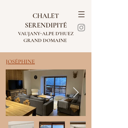
CHALET
SERENDIPITÉ
VAUJANY-AL
PE D'HUEZ
GRAND
DOMAINE
JOSÉPHINE