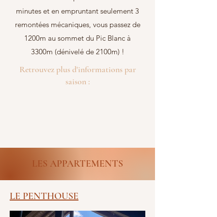
minutes et en empruntant seulement 3
remontées mécaniques, vous passez de
1200m au sommet du Pic Blanc à
3300m (dénivelé de 2100m) !
Retrouvez plus d'informations par
saison :
L'hiver
Été
LES APPARTEMENTS
LE PENTHOUSE