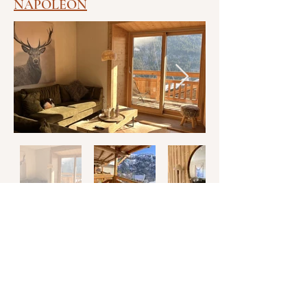
NAPOLÉON
Spacieux appartement en duplex de 100
m² comprenant 4 chambres et 2 salles de
bain pour un total de 8 personnes.
Passez un moment inoubliable avec vos