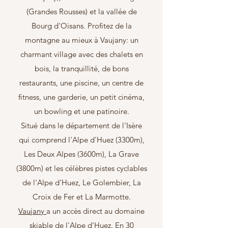
(Grandes Rousses) et la vallée de
Bourg d'Oisans. Profitez de la
montagne au mieux à Vaujany: un
charmant village avec des chalets en
bois, la tranquillité, de bons
restaurants, une piscine, un centre de
fitness, une garderie, un petit cinéma,
un bowling et une patinoire.
Situé dans le département de l'Isère
qui comprend l'Alpe d'Huez (3300m),
Les Deux Alpes (3600m), La Grave
(3800m) et les célèbres pistes cyclables
de l'
Alpe d'Huez, Le Golembier, La
Croix de Fer et La Marmotte.
Vaujany
a un accès direct au domaine
skiable de l'Alpe d'Huez. En 30