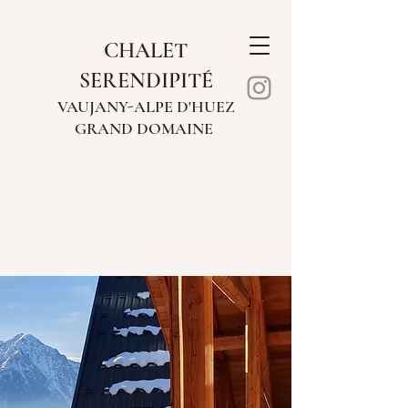
CHALET
SERENDIPITÉ
VAUJANY-AL
PE D'HUEZ
GRAND
DOMAINE
BIENVENUE AU
CHALET SERENDIPITÉ