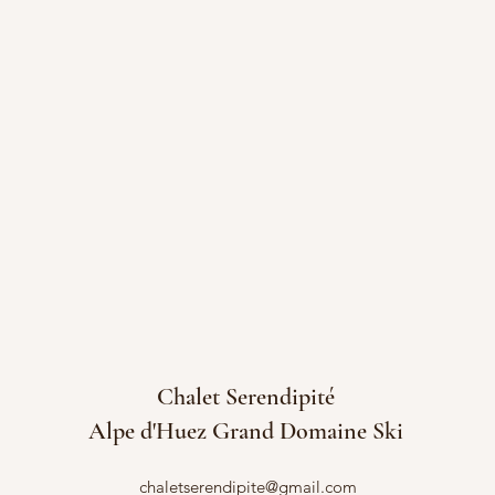
Chalet Serendipité
Alpe d'Huez Grand Domaine Ski
chaletserendipite@gmail.com