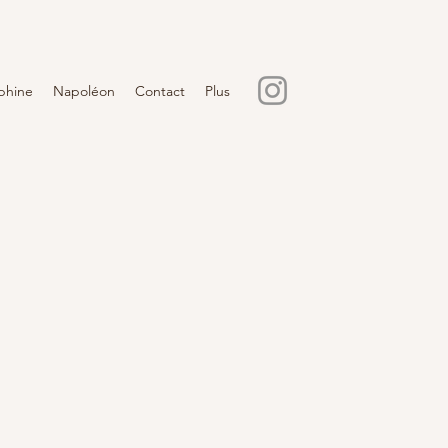
phine
Napoléon
Contact
Plus